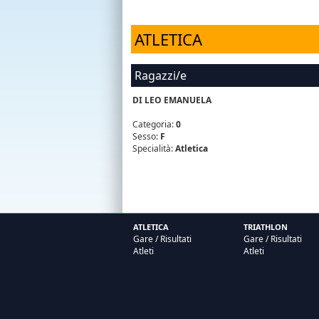
ATLETICA
Ragazzi/e
DI LEO EMANUELA
Categoria:
0
Sesso:
F
Specialità:
Atletica
ATLETICA
TRIATHLON
Gare / Risultati
Gare / Risultati
Atleti
Atleti