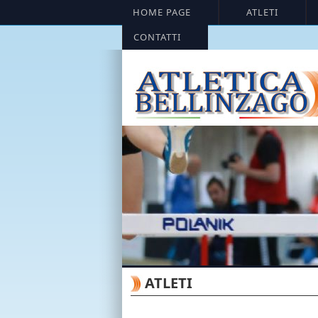
HOME PAGE
ATLETI
CONTATTI
ATLETI