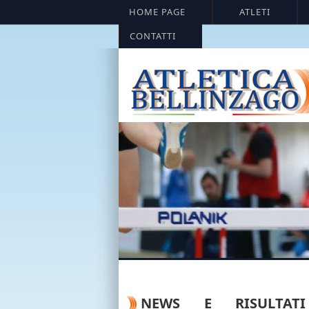
HOME PAGE
ATLETI
CONTATTI
NEWS E RISULTAT