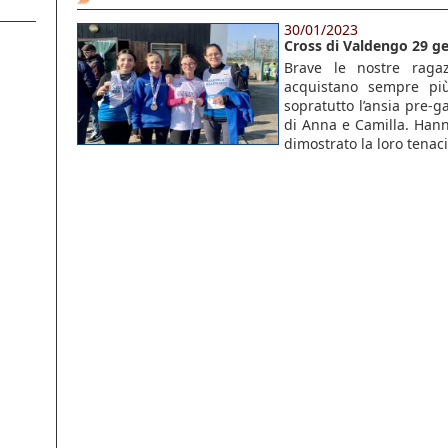
30/01/2023
Cross di Valdengo 29 g
Brave le nostre rag
acquistano sempre più
sopratutto l’ansia pre-g
di Anna e Camilla. Han
dimostrato la loro tenac