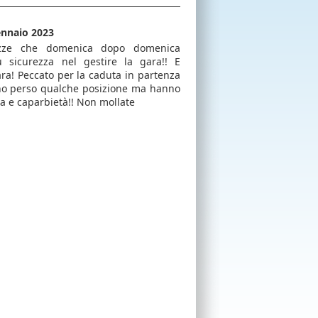
ennaio 2023
azze che domenica dopo domenica
 sicurezza nel gestire la gara!! E
ara! Peccato per la caduta in partenza
no perso qualche posizione ma hanno
ia e caparbietà!! Non mollate