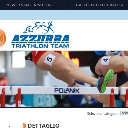
NEWS EVENTI RISULTATI
GALLERIA FOTOGRAFICA
Seleziona categoria:
I -
DETTAGLIO