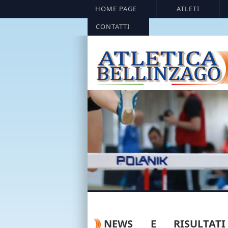
HOME PAGE
ATLETI
CONTATTI
NEWS E RISULTAT