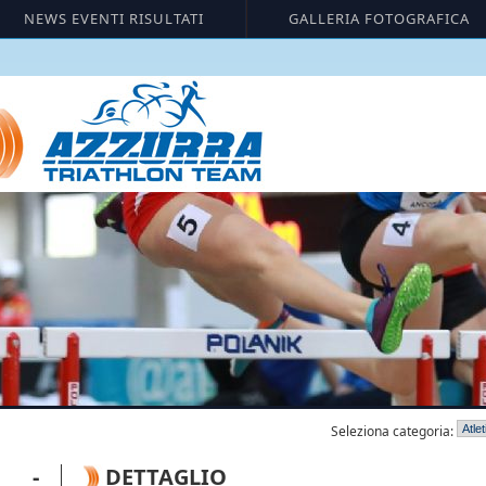
NEWS EVENTI RISULTATI
GALLERIA FOTOGRAFICA
Seleziona categoria:
I -
DETTAGLIO