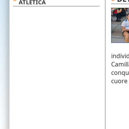
ATLETICA
indiv
Camil
conqu
cuore 