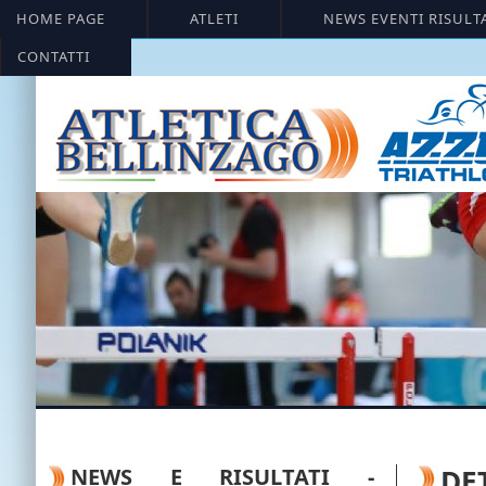
HOME PAGE
ATLETI
NEWS EVENTI RISULT
CONTATTI
NEWS E RISULTATI -
DE